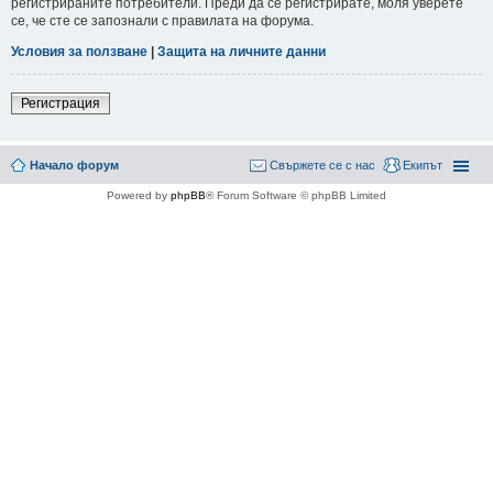
регистрираните потребители. Преди да се регистрирате, моля уверете
се, че сте се запознали с правилата на форума.
Условия за ползване
|
Защита на личните данни
Регистрация
Начало форум
Свържете се с нас
Екипът
Powered by
phpBB
® Forum Software © phpBB Limited