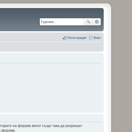
Регистрация
Влез
аторите на форума могат също така да разрешат
а форума.