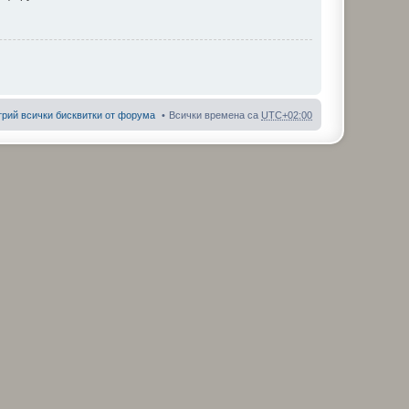
трий всички бисквитки от форума
Всички времена са
UTC+02:00