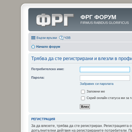
ФРГ ФОРУМ
FIRMUS RABIDUS GLORIFICUS
Бързи връзки
ЧЗВ
Начало форум
Трябва да сте регистрирани и влезли в проф
Потребителско име:
Парола:
Забравих си паролата
Запомни ме
Скрий онлайн статуса ми за т
РЕГИСТРАЦИЯ
За да влезете, трябва да сте регистриран. Регистрацията
допълнителни дейтвия на регистрираните потребители. Пре