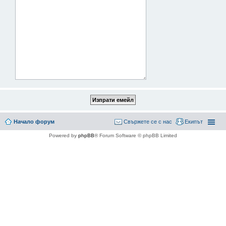
Начало форум
Свържете се с нас
Екипът
Powered by
phpBB
® Forum Software © phpBB Limited