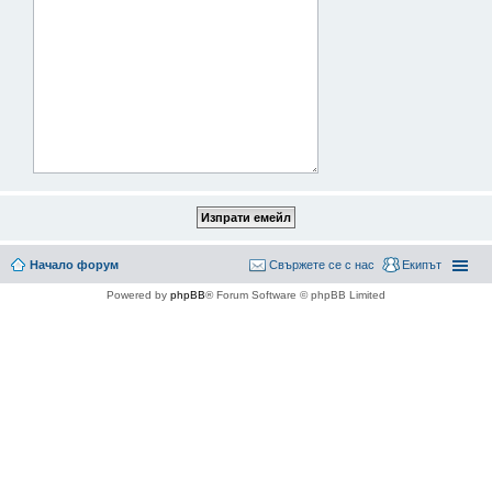
Начало форум
Свържете се с нас
Екипът
Powered by
phpBB
® Forum Software © phpBB Limited