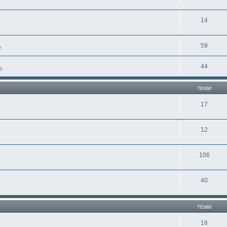
14
59
е
44
е.
ТЕМИ
17
12
106
40
ТЕМИ
16