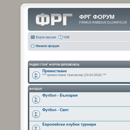
ФРГ ФОРУМ
FIRMUS RABIDUS GLORIFICUS
Бързи връзки
ЧЗВ
Начало форум
РАДИО ГОНГ ФОРУМ (ВРЕМЕНЕН)
Преместване
*** преместване тази вечер (24.04.2016) ***
ФУТБОЛ
Футбол - България
Футбол - Свят
Европейски клубни турнири