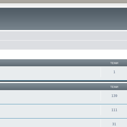
ТЕМИ
1
ТЕМИ
139
111
31