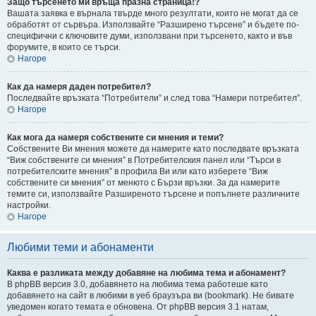
Защо търсенето ми връща празна страница!?
Вашата заявка е върнала твърде много резултати, които не могат да се
обработят от сървъра. Използвайте “Разширено търсене” и бъдете по-
специфични с ключовите думи, използвани при търсенето, както и във
форумите, в които се търси.
Нагоре
Как да намеря даден потребител?
Последвайте връзката “Потребители” и след това “Намери потребител”.
Нагоре
Как мога да намеря собствените си мнения и теми?
Собствените Ви мнения можете да намерите като последвате връзката
“Виж собствените си мнения” в Потребителския панел или “Търси в
потребителските мнения” в профила Ви или като изберете “Виж
собствените си мнения” от менюто с Бързи връзки. За да намерите
темите си, използвайте Разширеното търсене и попълнете различните
настройки.
Нагоре
Любими теми и абонаменти
Каква е разликата между добавяне на любима тема и абонамент?
В phpBB версия 3.0, добавянето на любима тема работеше като
добавянето на сайт в любими в уеб браузъра ви (bookmark). Не бивате
уведомен когато темата е обновена. От phpBB версия 3.1 натам,