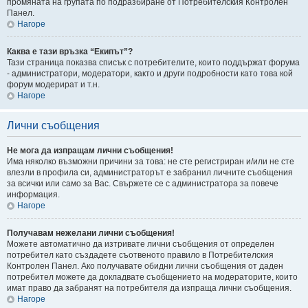
промяната на групата по подразбиране от Потребителския Контролен
Панел.
Нагоре
Каква е тази връзка “Екипът”?
Тази страница показва списък с потребителите, които поддържат форума
- администратори, модератори, както и други подробности като това кой
форум модерират и т.н.
Нагоре
Лични съобщения
Не мога да изпращам лични съобщения!
Има няколко възможни причини за това: не сте регистриран и/или не сте
влезли в профила си, администраторът е забранил личните съобщения
за всички или само за Вас. Свържете се с администратора за повече
информация.
Нагоре
Получавам нежелани лични съобщения!
Можете автоматично да изтривате лични съобщения от определен
потребител като създадете съотвеното правило в Потребителския
Контролен Панел. Ако получавате обидни лични съобщения от даден
потребител можете да докладвате съобщението на модераторите, които
имат право да забранят на потребителя да изпраща лични съобщения.
Нагоре